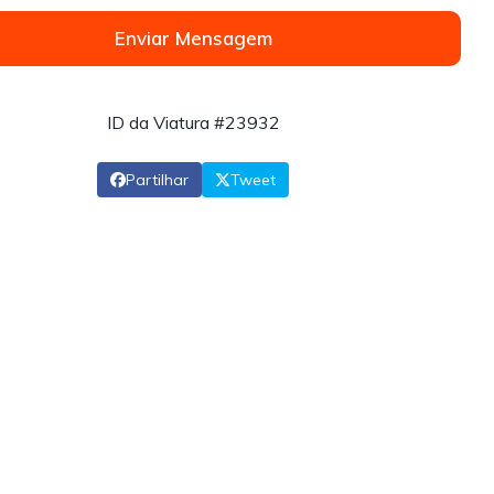
Enviar Mensagem
ID da Viatura #23932
Partilhar
Tweet