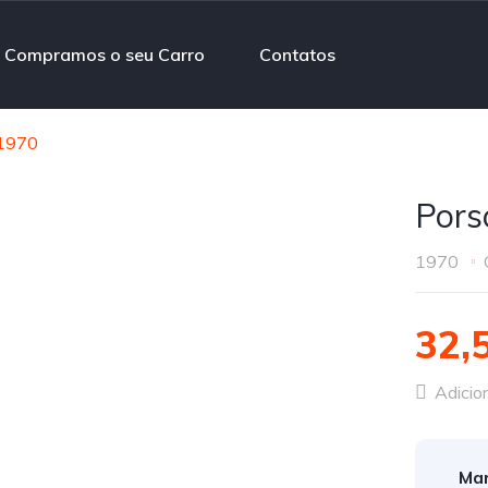
Compramos o seu Carro
Contatos
 1970
Pors
1970
32,
Adicion
Mar