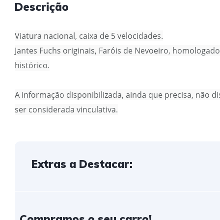
Descrição
Viatura nacional, caixa de 5 velocidades.
Jantes Fuchs originais, Faróis de Nevoeiro, homologado
histórico.
A informação disponibilizada, ainda que precisa, não 
ser considerada vinculativa.
Extras a Destacar:
Compramos o seu carro!