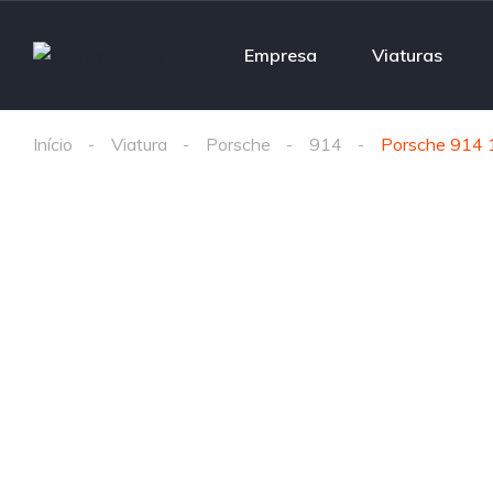
Empresa
Viaturas
Início
Viatura
Porsche
914
Porsche 914