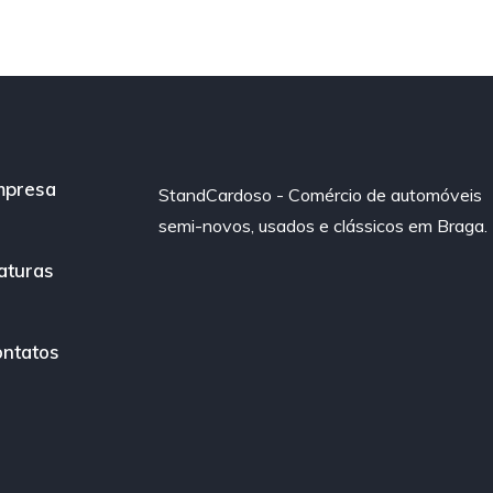
mpresa
StandCardoso - Comércio de automóveis
semi-novos, usados e clássicos em Braga.
aturas
ntatos