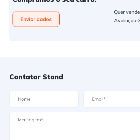
Quer vender
Enviar dados
Avaliação G
Contatar Stand