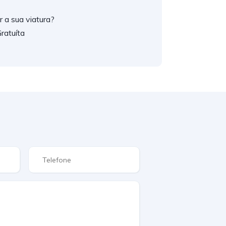
 a sua viatura?
ratuíta