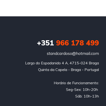
+351
966 178 499
standcardoso@hotmail.com
Largo do Espadanido 4 A, 4715-024 Braga

Quinta da Capela - Braga - Portugal

Horário de Funcionamento:

Seg-Sex: 10h-20h 

Sáb: 10h-13h