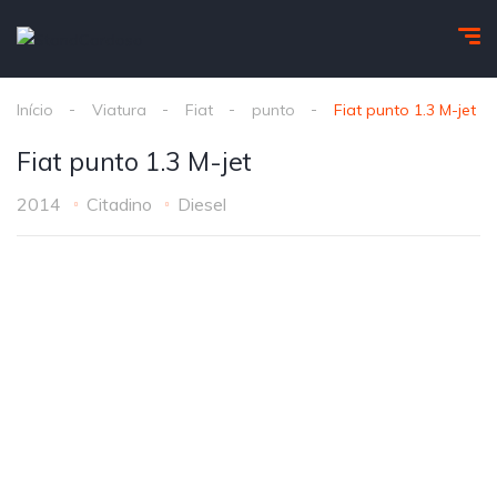
Início
Viatura
Fiat
punto
Fiat punto 1.3 M-jet
Fiat punto 1.3 M-jet
2014
Citadino
Diesel
1
/
9