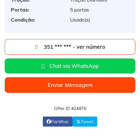
Portas:
5 portas
Condição:
Usado(s)
351 *** *** - ver número
Chat via WhatsApp
Enviar Mensagem
Offer ID #24876
Partilhar
Tweet