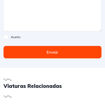
Aceito
Enviar
"="">
Viaturas Relacionadas
"="">