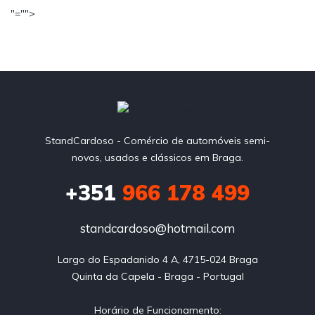
"="">
StandCardoso - Comércio de automóveis semi-
novos, usados e clássicos em Braga.
+351
966 178 499
standcardoso@hotmail.com
Largo do Espadanido 4 A, 4715-024 Braga

Quinta da Capela - Braga - Portugal

Horário de Funcionamento:
