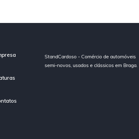
mpresa
StandCardoso - Comércio de automóveis
semi-novos, usados e clássicos em Braga.
aturas
ntatos