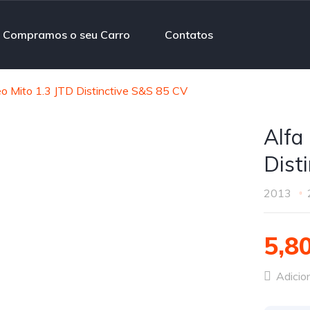
Compramos o seu Carro
Contatos
o Mito 1.3 JTD Distinctive S&S 85 CV
Alfa
Dist
2013
5,8
Adicion