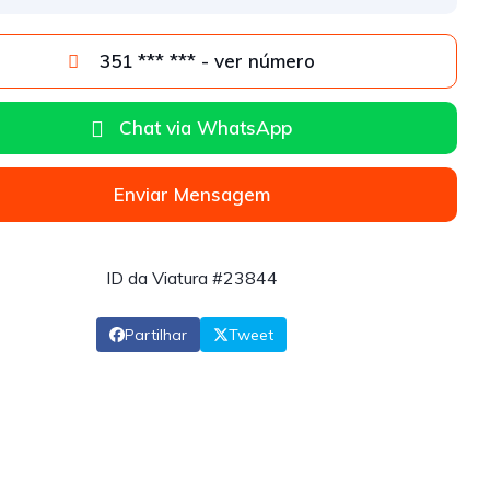
351 *** *** - ver número
Chat via WhatsApp
Enviar Mensagem
ID da Viatura #23844
Partilhar
Tweet