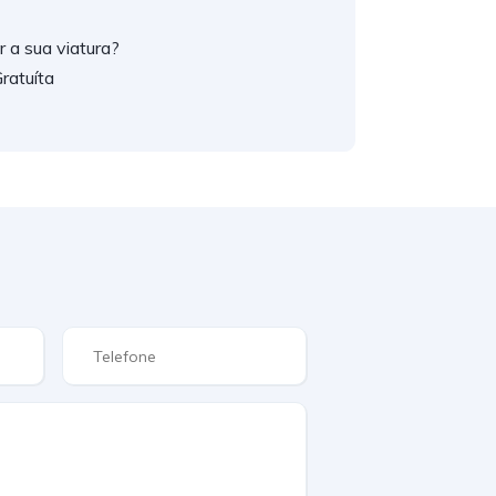
 a sua viatura?
ratuíta