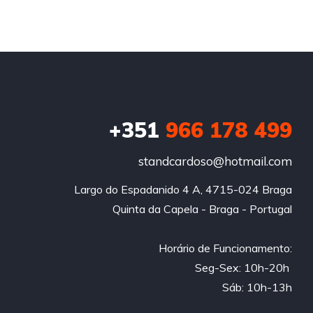
+351
966 178 499
standcardoso@hotmail.com
Largo do Espadanido 4 A, 4715-024 Braga

Quinta da Capela - Braga - Portugal

Horário de Funcionamento:

Seg-Sex: 10h-20h 

Sáb: 10h-13h