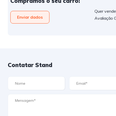
Compramos o seu carro!
Quer vender
Enviar dados
Avaliação G
Contatar Stand