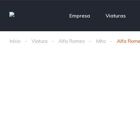
Empresa
Viaturas
Início
Viatura
Alfa Romeo
Mito
Alfa Rome