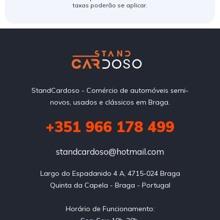
taxas poderão se aplicar.
StandCardoso - Comércio de automóveis semi-
novos, usados e clássicos em Braga.
+351 966 178 499
standcardoso@hotmail.com
Largo do Espadanido 4 A, 4715-024 Braga

Quinta da Capela - Braga - Portugal

Horário de Funcionamento:
