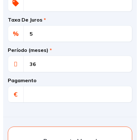
Taxa De Juros
*
%
Período (meses)
*
Pagamento
€