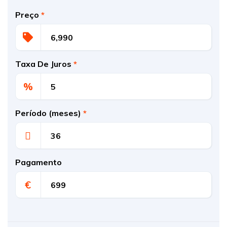
Preço
*
Taxa De Juros
*
%
Período (meses)
*
Pagamento
€